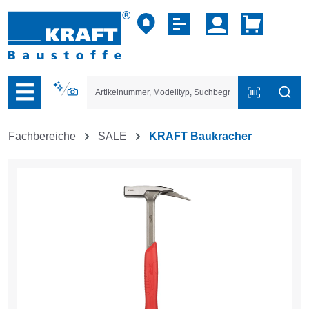
vigation der B2B-Plattform springen
Fachbereiche
SALE
KRAFT Baukracher
Bildergalerie überspringen