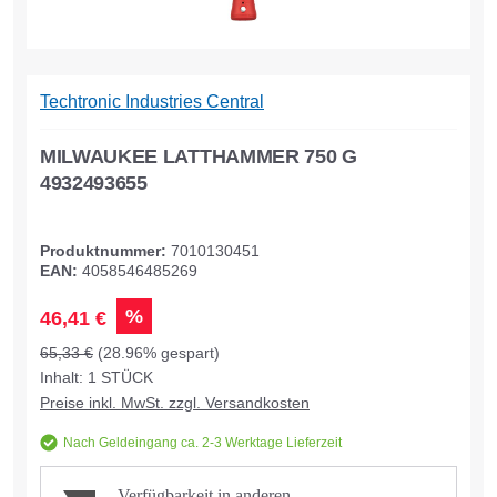
Techtronic Industries Central
MILWAUKEE LATTHAMMER 750 G
4932493655
Produktnummer:
7010130451
EAN:
4058546485269
%
46,41 €
65,33 €
(28.96% gespart)
Inhalt:
1
STÜCK
Preise inkl. MwSt. zzgl. Versandkosten
Nach Geldeingang ca. 2-3 Werktage Lieferzeit
Verfügbarkeit in anderen