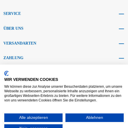
SERVICE
ÜBER UNS
VERSANDARTEN
ZAHLUNG
SOCIAL MEDIA
WIR VERWENDEN COOKIES
Wir können diese zur Analyse unserer Besucherdaten platzieren, um unsere
Webseite zu verbessern, personalisierte Inhalte anzuzeigen und Ihnen ein
großartiges Webseiten-Erlebnis zu bieten. Für weitere Informationen zu den
von uns verwendeten Cookies öffnen Sie die Einstellungen.
AGB KRAFT
AGB DL
Streitbeilegung
Haftungsausschluss
Impressum
Alle akzeptieren
Datenschutz
Widerrufsrecht
Ablehnen