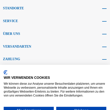
STANDORTE
SERVICE
ÜBER UNS
VERSANDARTEN
ZAHLUNG
SOCIAL MEDIA
WIR VERWENDEN COOKIES
Wir können diese zur Analyse unserer Besucherdaten platzieren, um unsere
Webseite zu verbessern, personalisierte Inhalte anzuzeigen und Ihnen ein
großartiges Webseiten-Erlebnis zu bieten. Für weitere Informationen zu den
von uns verwendeten Cookies öffnen Sie die Einstellungen.
AGB KRAFT
AGB DL
Streitbeilegung
Haftungsausschluss