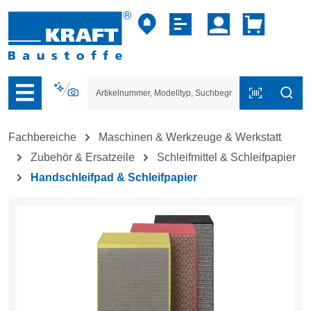
vigation der B2B-Plattform springen
Fachbereiche
Maschinen & Werkzeuge & Werkstatt
Zubehör & Ersatzeile
Schleifmittel & Schleifpapier
Handschleifpad & Schleifpapier
Bildergalerie überspringen