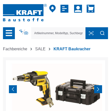
vigation der B2B-Plattform springen
Fachbereiche
SALE
KRAFT Baukracher
Bildergalerie überspringen