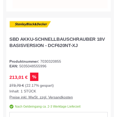
SBD AKKU-SCHNELLBAUSCHRAUBER 18V
BASISVERSION - DCF620NT-XJ
Produktnummer:
7030320855
EAN:
5035048555996
%
213,01 €
273,70 €
(22.17% gespart)
Inhalt:
1
STÜCK
Preise inkl. MwSt. zzgl. Versandkosten
Nach Geldeingang ca. 2-3 Werktage Lieferzeit