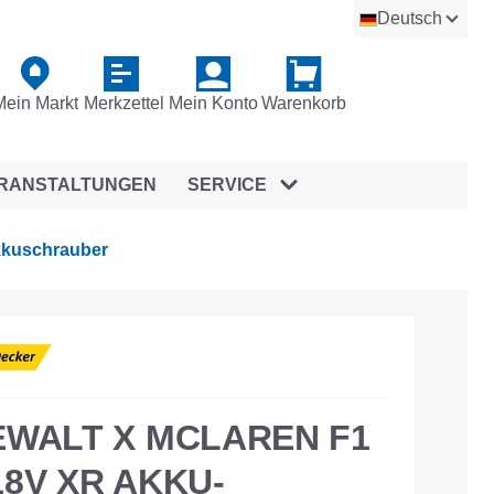
Deutsch
Mein Markt
Merkzettel
Mein Konto
Warenkorb
RANSTALTUNGEN
SERVICE
kuschrauber
EWALT X MCLAREN F1
8V XR AKKU-