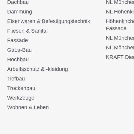
Dachbau
NL Münche
Dämmung
NL Höhenki
Eisenwaren & Befestigungstechnik
Höhenkirch
Fassade
Fliesen & Sanitär
NL Münche
Fassade
NL Mönche
GaLa-Bau
KRAFT Dien
Hochbau
Arbeitsschutz & -kleidung
Tiefbau
Trockenbau
Werkzeuge
Wohnen & Leben