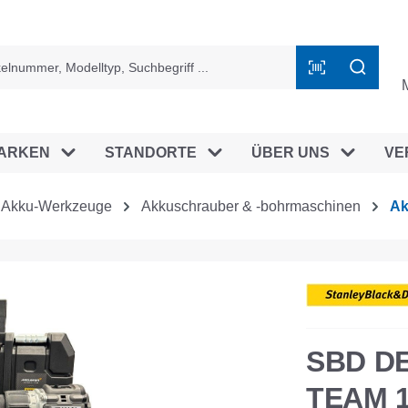
ingen
ARKEN
STANDORTE
ÜBER UNS
VE
Akku-Werkzeuge
Akkuschrauber & -bohrmaschinen
Ak
SBD D
TEAM 1