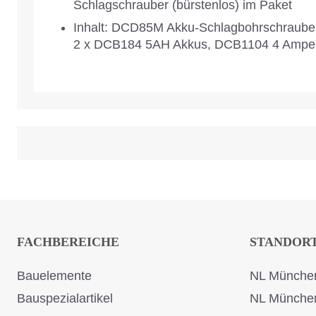
Schlagschrauber (bürstenlos) im Paket
Inhalt: DCD85M Akku-Schlagbohrschraube
2 x DCB184 5AH Akkus, DCB1104 4 Amper
FACHBEREICHE
STANDOR
Bauelemente
NL München
Bauspezialartikel
NL Münche