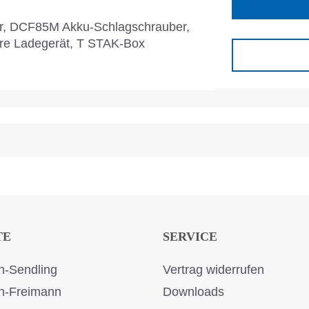
r, DCF85M Akku-Schlagschrauber,
e Ladegerät, T STAK-Box
TE
SERVICE
-Sendling
Vertrag widerrufen
n-Freimann
Downloads