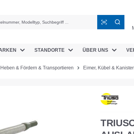
ingen
ARKEN
STANDORTE
ÜBER UNS
VE
Heben & Fördern & Transportieren
Eimer, Kübel & Kanister
TRIUS