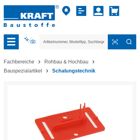
vigation der B2B-Plattform springen
Fachbereiche
Rohbau & Hochbau
Bauspezialartikel
Schalungstechnik
Bildergalerie überspringen