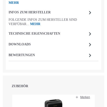
MEHR
INFOS ZUM HERSTELLER
FOLGENDE INFOS ZUM HERSTELLER SIND
VERFÜBAR...
MEHR
TECHNISCHE EIGENSCHAFTEN
DOWNLOADS
BEWERTUNGEN
ZUBEHÖR
Produktgalerie überspringen
Merken