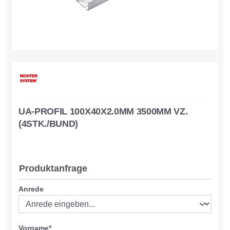
UA-PROFIL 100X40X2.0MM 3500MM VZ.
(4STK./BUND)
Produktanfrage
Anrede
Vorname*