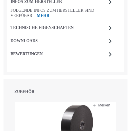
INFOS ZUM HERSTELLER
FOLGENDE INFOS ZUM HERSTELLER SIND
VERFÜBAR...
MEHR
TECHNISCHE EIGENSCHAFTEN
DOWNLOADS
BEWERTUNGEN
ZUBEHÖR
Produktgalerie überspringen
Merken