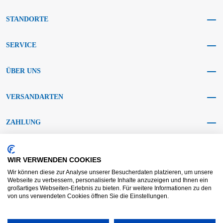
STANDORTE
SERVICE
ÜBER UNS
VERSANDARTEN
ZAHLUNG
SOCIAL MEDIA
WIR VERWENDEN COOKIES
Wir können diese zur Analyse unserer Besucherdaten platzieren, um unsere
Webseite zu verbessern, personalisierte Inhalte anzuzeigen und Ihnen ein
großartiges Webseiten-Erlebnis zu bieten. Für weitere Informationen zu den
von uns verwendeten Cookies öffnen Sie die Einstellungen.
AGB KRAFT
AGB DL
Streitbeilegung
Haftungsausschluss