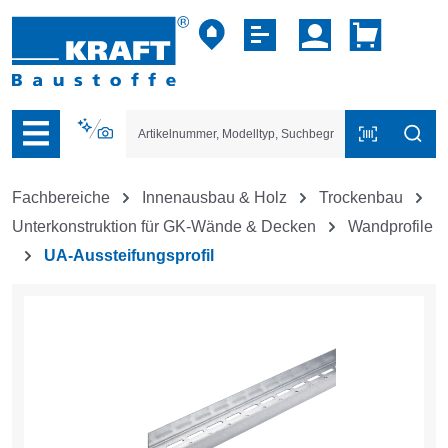
vigation der B2B-Plattform springen
Fachbereiche
Innenausbau & Holz
Trockenbau
Unterkonstruktion für GK-Wände & Decken
Wandprofile
UA-Aussteifungsprofil
Bildergalerie überspringen