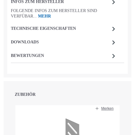
INFOS ZUM HERSTELLER
FOLGENDE INFOS ZUM HERSTELLER SIND
VERFÜBAR...
MEHR
TECHNISCHE EIGENSCHAFTEN
DOWNLOADS
BEWERTUNGEN
ZUBEHÖR
Produktgalerie überspringen
Merken