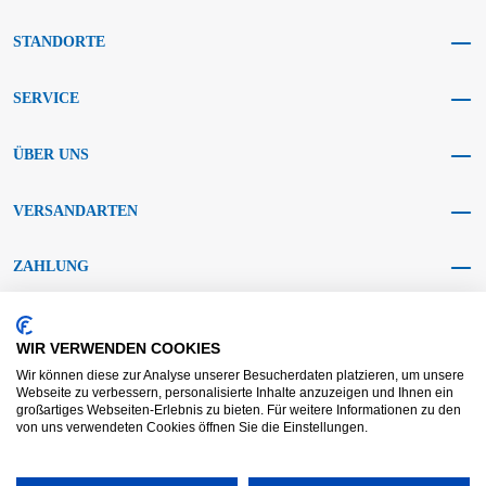
STANDORTE
SERVICE
ÜBER UNS
VERSANDARTEN
ZAHLUNG
SOCIAL MEDIA
WIR VERWENDEN COOKIES
Wir können diese zur Analyse unserer Besucherdaten platzieren, um unsere
Webseite zu verbessern, personalisierte Inhalte anzuzeigen und Ihnen ein
großartiges Webseiten-Erlebnis zu bieten. Für weitere Informationen zu den
von uns verwendeten Cookies öffnen Sie die Einstellungen.
AGB KRAFT
AGB DL
Streitbeilegung
Haftungsausschluss