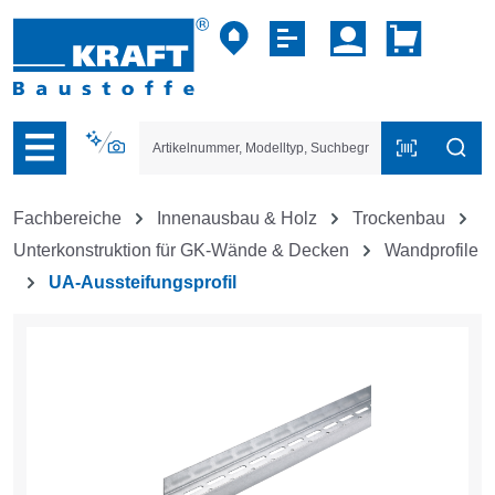
vigation der B2B-Plattform springen
Fachbereiche
Innenausbau & Holz
Trockenbau
Unterkonstruktion für GK-Wände & Decken
Wandprofile
UA-Aussteifungsprofil
Bildergalerie überspringen