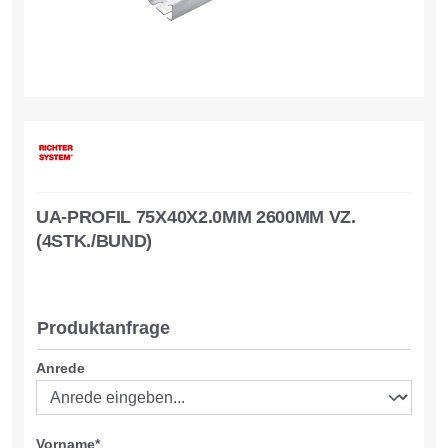
UA-PROFIL 75X40X2.0MM 2600MM VZ.
(4STK./BUND)
Produktanfrage
Anrede
Vorname*