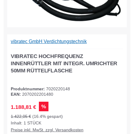
vibratec GmbH Verdichtungstechnik
VIBRATEC HOCHFREQUENZ
INNENRÜTTLER MIT INTEGR. UMRICHTER
50MM RÜTTELFLASCHE
Produktnummer:
7020220148
EAN:
2070202201480
%
1.188,81 €
1.422,05 €
(16.4% gespart)
Inhalt:
1
STÜCK
Preise inkl. MwSt. zzgl. Versandkosten