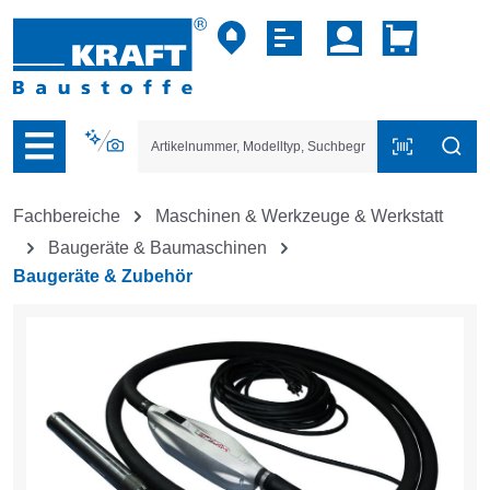
vigation der B2B-Plattform springen
Fachbereiche
Maschinen & Werkzeuge & Werkstatt
Baugeräte & Baumaschinen
Baugeräte & Zubehör
Bildergalerie überspringen