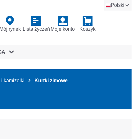
Polski
Mój rynek
Lista życzeń
Moje konto
Koszyk
GA
 i kamizelki
Kurtki zimowe