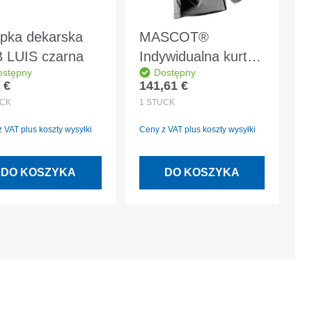
pka dekarska
MASCOT®
 LUIS czarna
Indywidualna kurtka
ostępny
Dostępny
zimowa
 €
141,61 €
 regularna:
Cena regularna:
CLIMASCOT®
CK
1
STÜCK
podszewka szary
 VAT plus koszty wysyłki
Ceny z VAT plus koszty wysyłki
antracyt rozmiar M
DO KOSZYKA
DO KOSZYKA