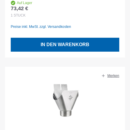
Auf Lager
73,42 €
Regulärer Preis:
1
STÜCK
Preise inkl. MwSt. zzgl. Versandkosten
IN DEN WARENKORB
Merken