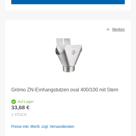
Merken
Grömo ZN-Einhangstutzen oval 400/100 mit Stern
Auf Lager
33,68 €
Regulärer Preis:
1
STÜCK
Preise inkl. MwSt. zzgl. Versandkosten