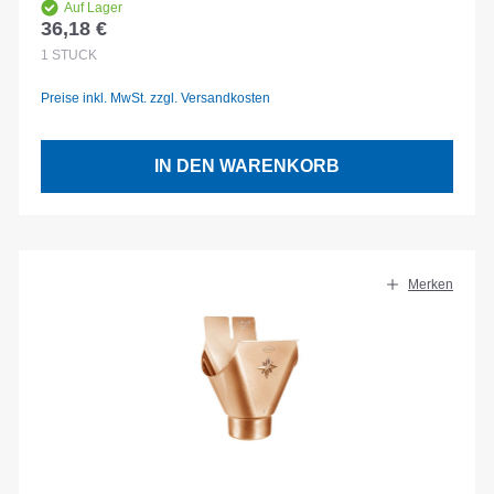
Auf Lager
36,18 €
Regulärer Preis:
1
STÜCK
Preise inkl. MwSt. zzgl. Versandkosten
IN DEN WARENKORB
Merken