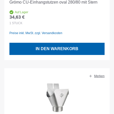
Grömo CU-Einhangstutzen oval 280/80 mit Stern
Auf Lager
34,63 €
Regulärer Preis:
1
STÜCK
Preise inkl. MwSt. zzgl. Versandkosten
IN DEN WARENKORB
Merken