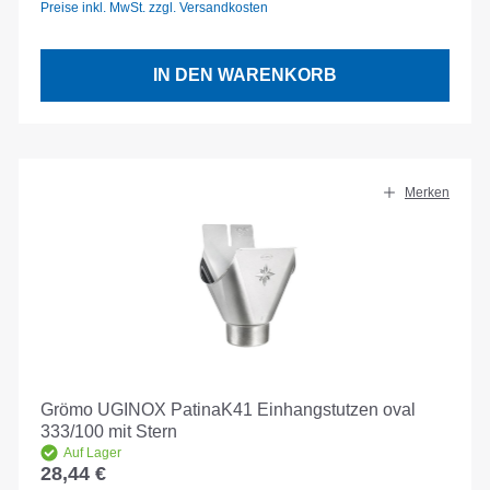
Preise inkl. MwSt. zzgl. Versandkosten
IN DEN WARENKORB
Merken
Grömo UGINOX PatinaK41 Einhangstutzen oval
333/100 mit Stern
Auf Lager
28,44 €
Regulärer Preis: