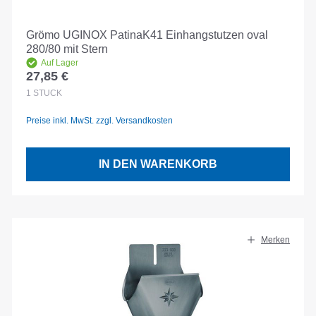
Grömo UGINOX PatinaK41 Einhangstutzen oval
280/80 mit Stern
Auf Lager
27,85 €
Regulärer Preis:
1
STÜCK
Preise inkl. MwSt. zzgl. Versandkosten
IN DEN WARENKORB
Merken