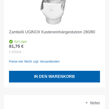
Zambelli UGINOX Kasteneinhängestutzen 280/80
Auf Lager
81,75 €
Regulärer Preis:
1
STÜCK
Preise inkl. MwSt. zzgl. Versandkosten
IN DEN WARENKORB
Merken