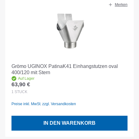
Merken
Grömo UGINOX PatinaK41 Einhangstutzen oval
400/120 mit Stern
Auf Lager
63,90 €
Regulärer Preis:
1
STÜCK
Preise inkl. MwSt. zzgl. Versandkosten
IN DEN WARENKORB