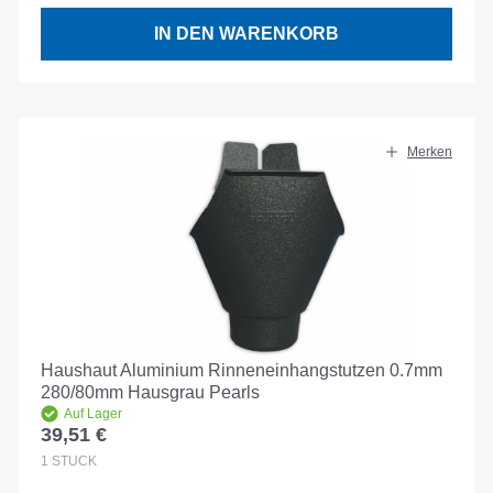
IN DEN WARENKORB
Merken
Haushaut Aluminium Rinneneinhangstutzen 0.7mm
280/80mm Hausgrau Pearls
Auf Lager
39,51 €
Regulärer Preis:
1
STÜCK