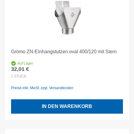
Grömo ZN-Einhangstutzen oval 400/120 mit Stern
Auf Lager
32,01 €
Regulärer Preis:
1
STÜCK
Preise inkl. MwSt. zzgl. Versandkosten
IN DEN WARENKORB