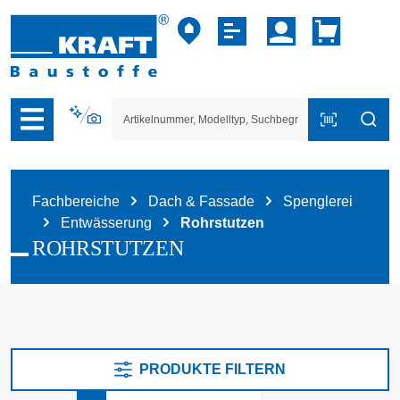
vigation der B2B-Plattform springen
Fachbereiche
Dach & Fassade
Spenglerei
Entwässerung
Rohrstutzen
ROHRSTUTZEN
PRODUKTE FILTERN