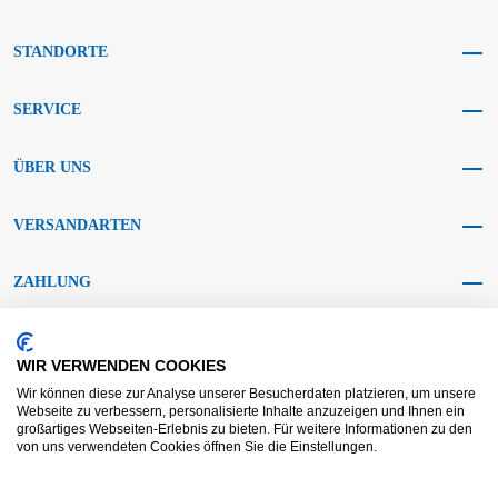
STANDORTE
SERVICE
ÜBER UNS
VERSANDARTEN
ZAHLUNG
SOCIAL MEDIA
WIR VERWENDEN COOKIES
Wir können diese zur Analyse unserer Besucherdaten platzieren, um unsere
Webseite zu verbessern, personalisierte Inhalte anzuzeigen und Ihnen ein
großartiges Webseiten-Erlebnis zu bieten. Für weitere Informationen zu den
von uns verwendeten Cookies öffnen Sie die Einstellungen.
AGB KRAFT
AGB DL
Streitbeilegung
Haftungsausschluss