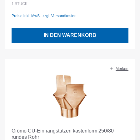
1
STÜCK
Preise inkl. MwSt. zzgl. Versandkosten
IN DEN WARENKORB
Merken
Grömo CU-Einhangstutzen kastenform 250/80
rundes Rohr