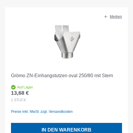
Merken
Grömo ZN-Einhangstutzen oval 250/80 mit Stern
Auf Lager
13,68 €
Regulärer Preis:
1
STÜCK
Preise inkl. MwSt. zzgl. Versandkosten
IN DEN WARENKORB