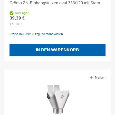
Grömo ZN-Einhangstutzen oval 333/120 mit Stern
Auf Lager
39,39 €
Regulärer Preis:
1
STÜCK
Preise inkl. MwSt. zzgl. Versandkosten
IN DEN WARENKORB
Merken