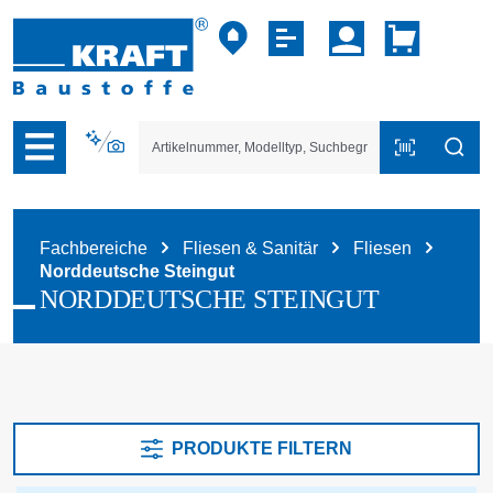
vigation der B2B-Plattform springen
Fachbereiche
Fliesen & Sanitär
Fliesen
Norddeutsche Steingut
NORDDEUTSCHE STEINGUT
PRODUKTE FILTERN