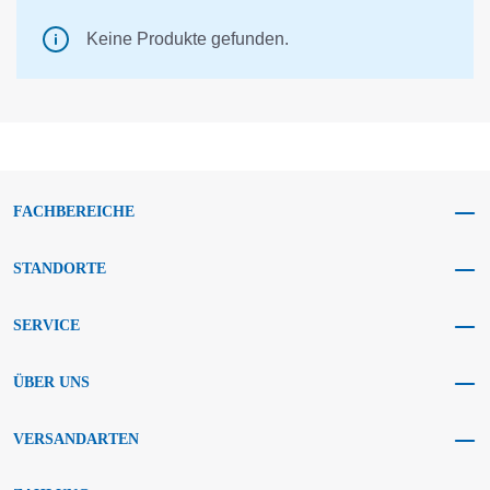
Keine Produkte gefunden.
FACHBEREICHE
STANDORTE
SERVICE
ÜBER UNS
VERSANDARTEN