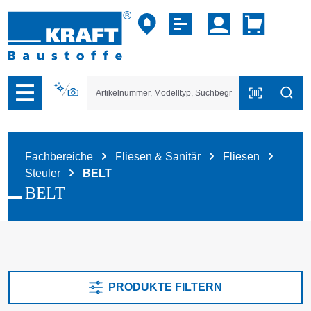
vigation der B2B-Plattform springen
Fachbereiche
Fliesen & Sanitär
Fliesen
Steuler
BELT
BELT
PRODUKTE FILTERN