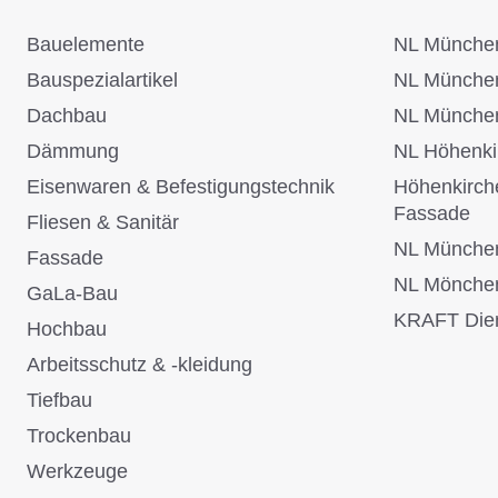
Bauelemente
NL München
Bauspezialartikel
NL Münche
Dachbau
NL Münche
Dämmung
NL Höhenki
Eisenwaren & Befestigungstechnik
Höhenkirch
Fassade
Fliesen & Sanitär
NL Münche
Fassade
NL Mönche
GaLa-Bau
KRAFT Dien
Hochbau
Arbeitsschutz & -kleidung
Tiefbau
Trockenbau
Werkzeuge