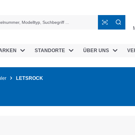
ingen
ARKEN
STANDORTE
ÜBER UNS
VE
ler
LETSROCK