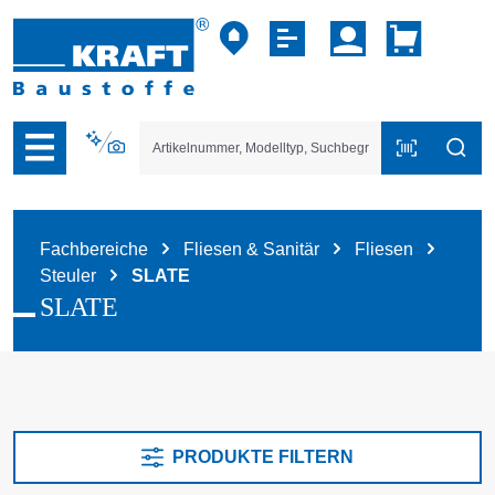
vigation der B2B-Plattform springen
Fachbereiche
Fliesen & Sanitär
Fliesen
Steuler
SLATE
SLATE
PRODUKTE FILTERN