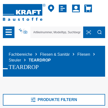
vigation der B2B-Plattform springen
Fachbereiche
Fliesen & Sanitär
Fliesen
Steuler
TEARDROP
TEARDROP
PRODUKTE FILTERN