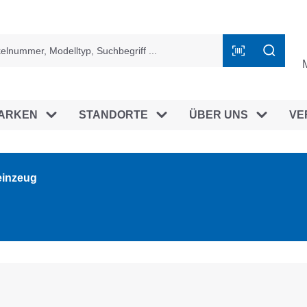
ingen
ARKEN
STANDORTE
ÜBER UNS
VE
einzeug