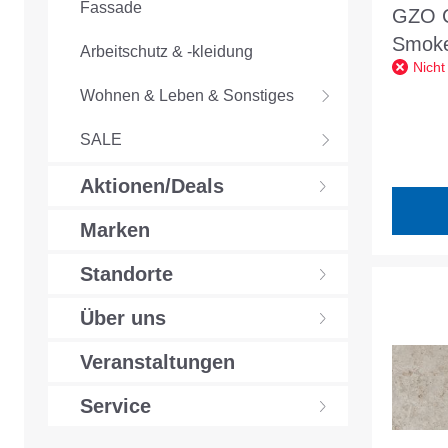
Fassade
GZO 
Smoke
Arbeitschutz & -kleidung
Nicht
mittel
Wohnen & Leben & Sonstiges
SALE
Aktionen/Deals
Marken
Standorte
Über uns
Veranstaltungen
Service