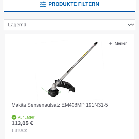
PRODUKTE FILTERN
Merken
Makita Sensenaufsatz EM408MP 191N31-5
Auf Lager
113,05 €
Regulärer Preis:
1
STÜCK