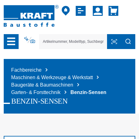
vigation der B2B-Plattform springen
Fachbereiche
Maschinen & Werkzeuge & Werkstatt
Baugeräte & Baumaschinen
Garten- & Forsttechnik
Benzin-Sensen
BENZIN-SENSEN