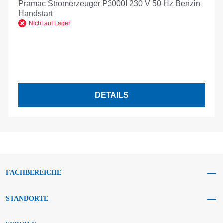
Pramac Stromerzeuger P3000I 230 V 50 Hz Benzin
Handstart
Nicht auf Lager
DETAILS
FACHBEREICHE
STANDORTE