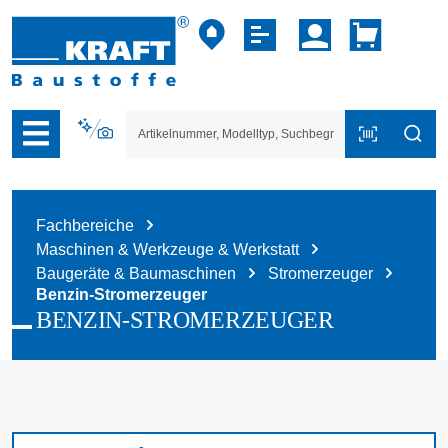
vigation der B2B-Plattform springen
Fachbereiche
Maschinen & Werkzeuge & Werkstatt
Baugeräte & Baumaschinen
Stromerzeuger
Benzin-Stromerzeuger
BENZIN-STROMERZEUGER