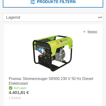
PRODUKTE FILTERN
Merken
Pramac Stromerzeuger S6500 230 V 50 Hz Diesel
Elektrostart
Auf Lager
4.401,81 €
Regulärer Preis:
1
STÜCK