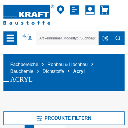
vigation der B2B-Plattform springen
Fachbereiche
Rohbau & Hochbau
Bauchemie
Dichtstoffe
Acryl
ACRYL
PRODUKTE FILTERN