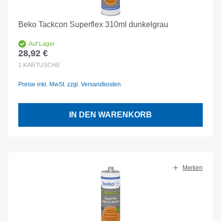
Beko Tackcon Superflex 310ml dunkelgrau
Auf Lager
28,92 €
Regulärer Preis:
1
KARTUSCHE
Preise inkl. MwSt. zzgl. Versandkosten
IN DEN WARENKORB
Merken