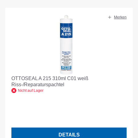
Merken
OTTOSEAL A 215 310ml C01 weiß
Riss-/Reparaturspachtel
Nicht auf Lager
DETAILS