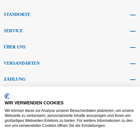
STANDORTE
SERVICE
ÜBER UNS
VERSANDARTEN
ZAHLUNG
SOCIAL MEDIA
WIR VERWENDEN COOKIES
Wir können diese zur Analyse unserer Besucherdaten platzieren, um unsere
Webseite zu verbessern, personalisierte Inhalte anzuzeigen und Ihnen ein
großartiges Webseiten-Erlebnis zu bieten. Für weitere Informationen zu den
von uns verwendeten Cookies öffnen Sie die Einstellungen.
AGB KRAFT
AGB DL
Streitbeilegung
Haftungsausschluss