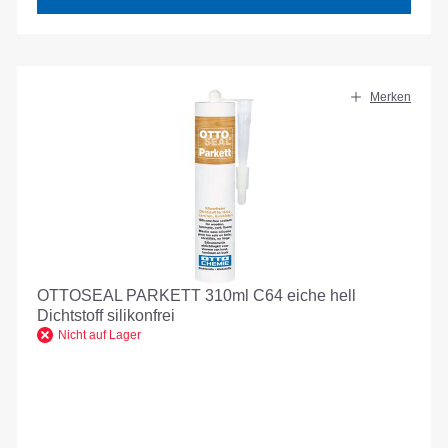
Merken
OTTOSEAL PARKETT 310ml C64 eiche hell
Dichtstoff silikonfrei
Nicht auf Lager