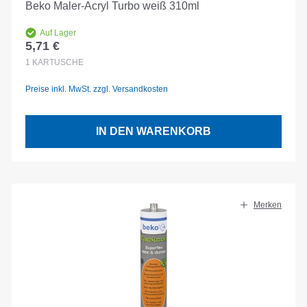
Beko Maler-Acryl Turbo weiß 310ml
Auf Lager
5,71 €
Regulärer Preis:
1
KARTUSCHE
Preise inkl. MwSt. zzgl. Versandkosten
IN DEN WARENKORB
Merken