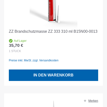
ZZ Brandschutzmasse ZZ 333 310 ml B15N00-0013
Auf Lager
35,70 €
Regulärer Preis:
1
STÜCK
Preise inkl. MwSt. zzgl. Versandkosten
IN DEN WARENKORB
Merken