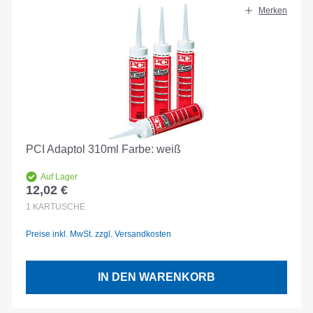
Merken
PCI Adaptol 310ml Farbe: weiß
Auf Lager
12,02 €
Regulärer Preis:
1
KARTUSCHE
Preise inkl. MwSt. zzgl. Versandkosten
IN DEN WARENKORB