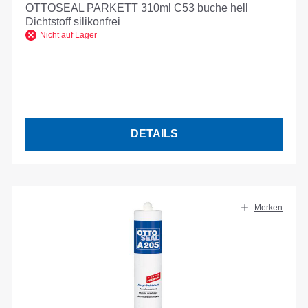
OTTOSEAL PARKETT 310ml C53 buche hell
Dichtstoff silikonfrei
Nicht auf Lager
DETAILS
Merken