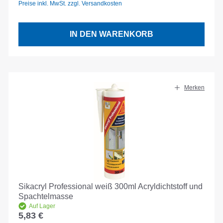
Preise inkl. MwSt. zzgl. Versandkosten
IN DEN WARENKORB
Merken
Sikacryl Professional weiß 300ml Acryldichtstoff und
Spachtelmasse
Auf Lager
5,83 €
Regulärer Preis: