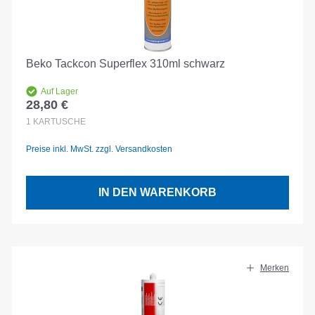
Beko Tackcon Superflex 310ml schwarz
Auf Lager
28,80 €
Regulärer Preis:
1
KARTUSCHE
Preise inkl. MwSt. zzgl. Versandkosten
IN DEN WARENKORB
Merken