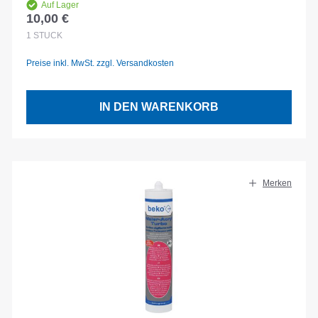
Auf Lager
10,00 €
Regulärer Preis:
1
STÜCK
Preise inkl. MwSt. zzgl. Versandkosten
IN DEN WARENKORB
Merken