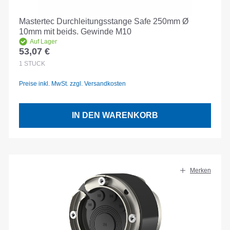
Mastertec Durchleitungsstange Safe 250mm Ø
10mm mit beids. Gewinde M10
Auf Lager
53,07 €
Regulärer Preis:
1
STÜCK
Preise inkl. MwSt. zzgl. Versandkosten
IN DEN WARENKORB
Merken