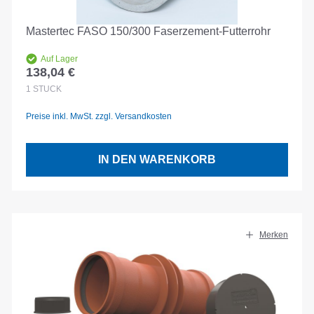
Mastertec FASO 150/300 Faserzement-Futterrohr
Auf Lager
138,04 €
Regulärer Preis:
1
STÜCK
Preise inkl. MwSt. zzgl. Versandkosten
IN DEN WARENKORB
Merken