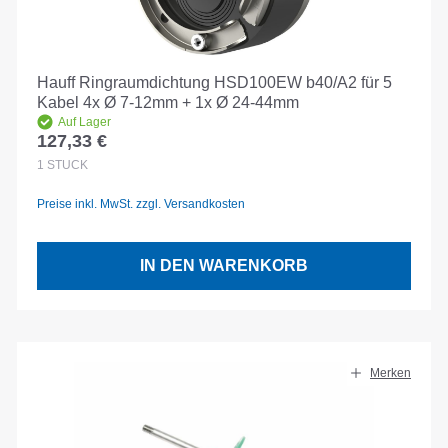
Hauff Ringraumdichtung HSD100EW b40/A2 für 5
Kabel 4x Ø 7-12mm + 1x Ø 24-44mm
Auf Lager
127,33 €
Regulärer Preis:
1
STÜCK
Preise inkl. MwSt. zzgl. Versandkosten
IN DEN WARENKORB
Merken