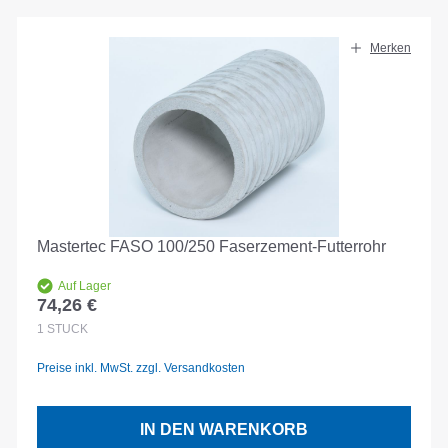
Merken
Mastertec FASO 100/250 Faserzement-Futterrohr
Auf Lager
74,26 €
Regulärer Preis:
1
STÜCK
Preise inkl. MwSt. zzgl. Versandkosten
IN DEN WARENKORB