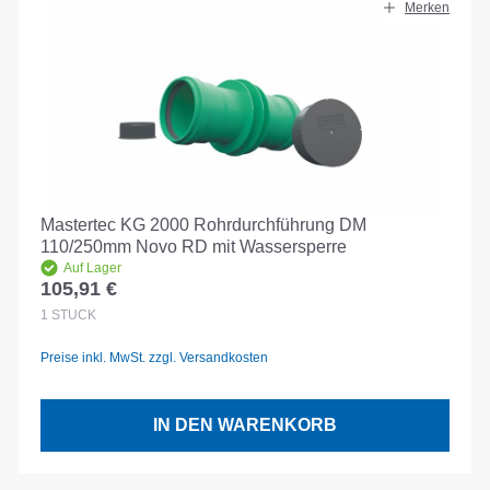
Merken
Mastertec KG 2000 Rohrdurchführung DM
110/250mm Novo RD mit Wassersperre
Auf Lager
105,91 €
Regulärer Preis:
1
STÜCK
Preise inkl. MwSt. zzgl. Versandkosten
IN DEN WARENKORB