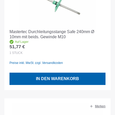
Mastertec Durchleitungsstange Safe 240mm Ø
10mm mit beids. Gewinde M10
Auf Lager
51,77 €
Regulärer Preis:
1
STÜCK
Preise inkl. MwSt. zzgl. Versandkosten
IN DEN WARENKORB
Merken