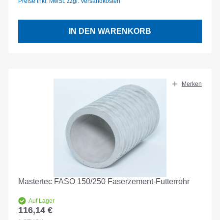
Preise inkl. MwSt. zzgl. Versandkosten
IN DEN WARENKORB
Merken
Mastertec FASO 150/250 Faserzement-Futterrohr
Auf Lager
116,14 €
Regulärer Preis: