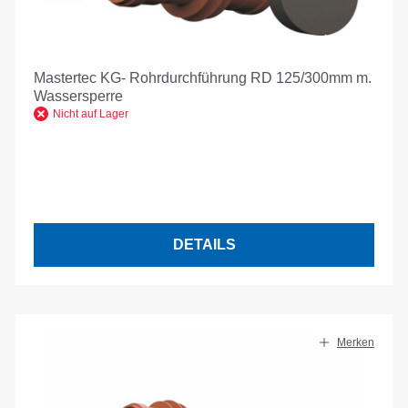
Mastertec KG- Rohrdurchführung RD 125/300mm m.
Wassersperre
Nicht auf Lager
DETAILS
Merken