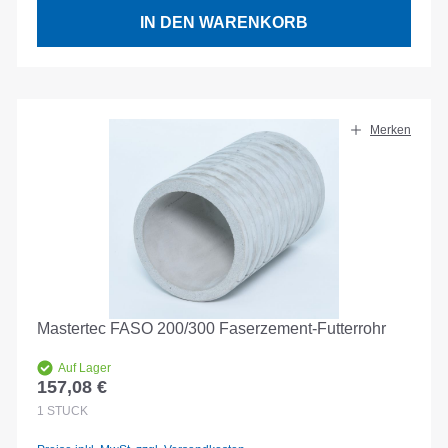
IN DEN WARENKORB
Merken
Mastertec FASO 200/300 Faserzement-Futterrohr
Auf Lager
157,08 €
Regulärer Preis:
1
STÜCK