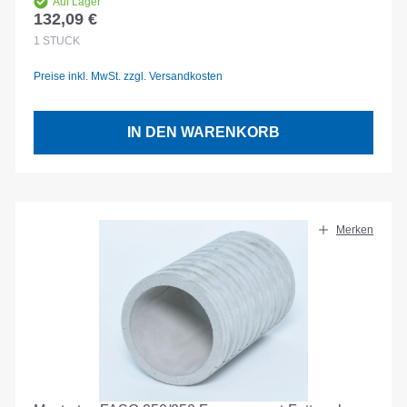
Auf Lager
132,09 €
Regulärer Preis:
1
STÜCK
Preise inkl. MwSt. zzgl. Versandkosten
IN DEN WARENKORB
Merken