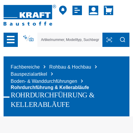
vigation der B2B-Plattform springen
Fachbereiche
Rohbau & Hochbau
Bauspezialartikel
Boden- & Wanddurchführungen
Rohrdurchführung & Kellerabläufe
ROHRDURCHFÜHRUNG &
KELLERABLÄUFE