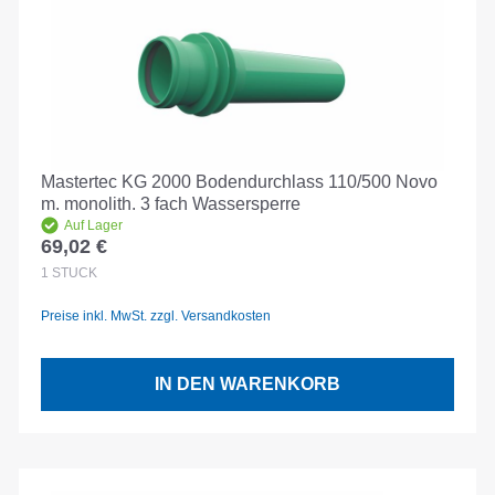
Mastertec KG 2000 Bodendurchlass 110/500 Novo
m. monolith. 3 fach Wassersperre
Auf Lager
69,02 €
Regulärer Preis:
1
STÜCK
Preise inkl. MwSt. zzgl. Versandkosten
IN DEN WARENKORB