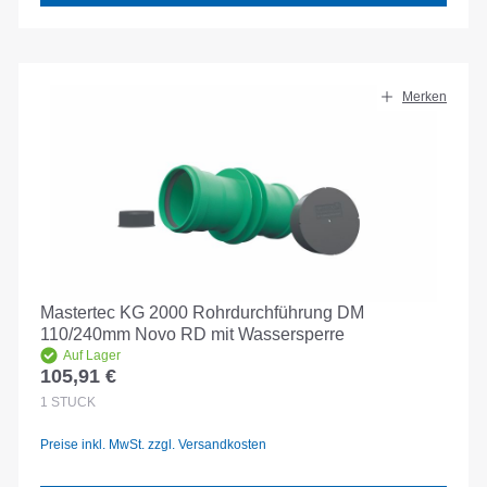
Merken
Mastertec KG 2000 Rohrdurchführung DM
110/240mm Novo RD mit Wassersperre
Auf Lager
105,91 €
Regulärer Preis:
1
STÜCK
Preise inkl. MwSt. zzgl. Versandkosten