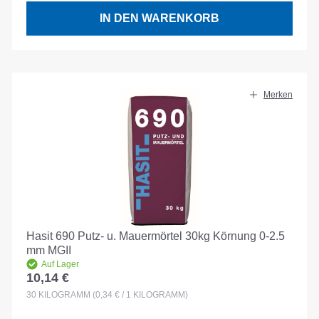
IN DEN WARENKORB
Merken
Hasit 690 Putz- u. Mauermörtel 30kg Körnung 0-2.5
mm MGII
Auf Lager
10,14 €
Regulärer Preis:
30
KILOGRAMM
(0,34 € / 1 KILOGRAMM)