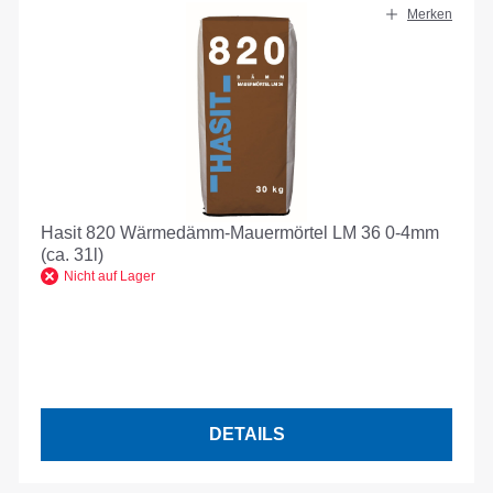
Merken
Hasit 820 Wärmedämm-Mauermörtel LM 36 0-4mm
(ca. 31l)
Nicht auf Lager
DETAILS