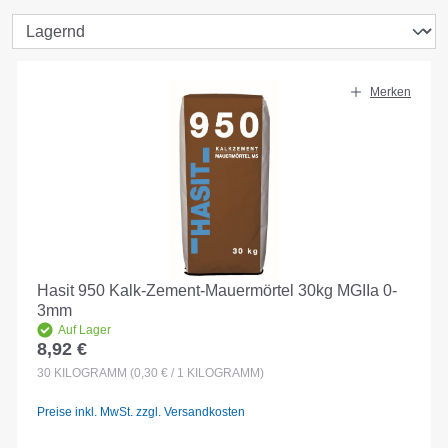
Merken
Hasit 950 Kalk-Zement-Mauermörtel 30kg MGIIa 0-
3mm
Auf Lager
8,92 €
Regulärer Preis:
30
KILOGRAMM
(0,30 € / 1 KILOGRAMM)
Preise inkl. MwSt. zzgl. Versandkosten