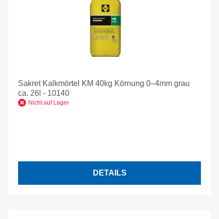
Sakret Kalkmörtel KM 40kg Körnung 0–4mm grau
ca. 26l - 10140
Nicht auf Lager
DETAILS