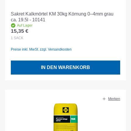
Sakret Kalkmörtel KM 30kg Körnung 0–4mm grau
ca. 19.5l - 10141
Auf Lager
15,35 €
Regulärer Preis:
1
SACK
Preise inkl. MwSt. zzgl. Versandkosten
IN DEN WARENKORB
Merken