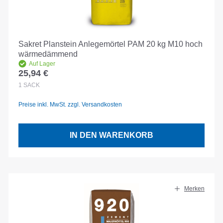
Sakret Planstein Anlegemörtel PAM 20 kg M10 hoch
wärmedämmend
Auf Lager
25,94 €
Regulärer Preis:
1
SACK
Preise inkl. MwSt. zzgl. Versandkosten
IN DEN WARENKORB
Merken