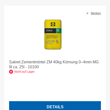
Merken
Sakret Zementmörtel ZM 40kg Körnung 0–4mm MG
III ca. 25l - 10100
Nicht auf Lager
DETAILS