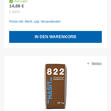
Auf Lager
14,88 €
Regulärer Preis:
1
SACK
Preise inkl. MwSt. zzgl. Versandkosten
IN DEN WARENKORB
Merken