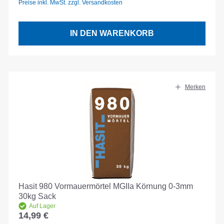
Preise inkl. MwSt. zzgl. Versandkosten
IN DEN WARENKORB
Merken
Hasit 980 Vormauermörtel MGIIa Körnung 0-3mm
30kg Sack
Auf Lager
14,99 €
Regulärer Preis: