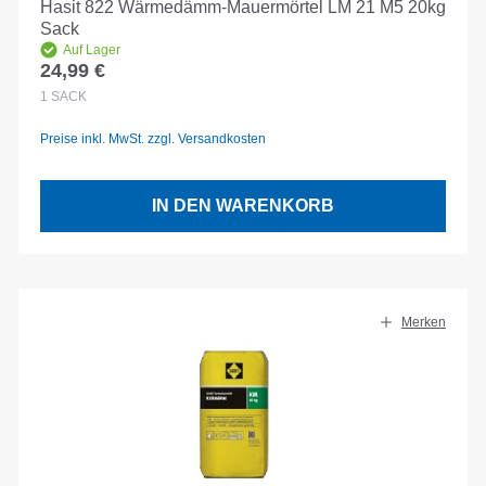
Hasit 822 Wärmedämm-Mauermörtel LM 21 M5 20kg
Sack
Auf Lager
24,99 €
Regulärer Preis:
1
SACK
Preise inkl. MwSt. zzgl. Versandkosten
IN DEN WARENKORB
Merken