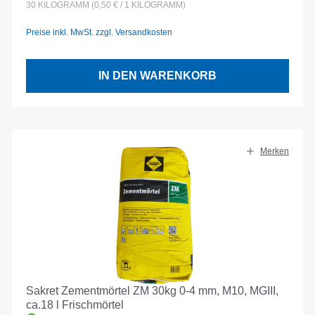
30
KILOGRAMM
(0,50 € / 1 KILOGRAMM)
Preise inkl. MwSt. zzgl. Versandkosten
IN DEN WARENKORB
Merken
Sakret Zementmörtel ZM 30kg 0-4 mm, M10, MGIII,
ca.18 l Frischmörtel