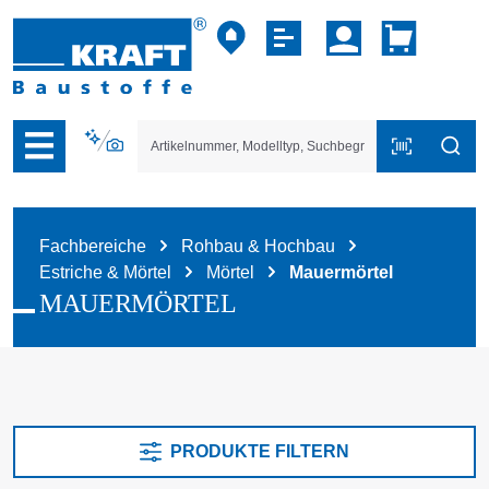
vigation der B2B-Plattform springen
Fachbereiche
Rohbau & Hochbau
Estriche & Mörtel
Mörtel
Mauermörtel
MAUERMÖRTEL
PRODUKTE FILTERN