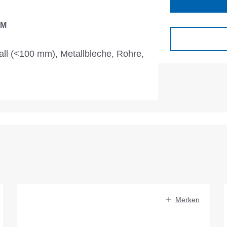
IM
all (<100 mm), Metallbleche, Rohre,
Merken