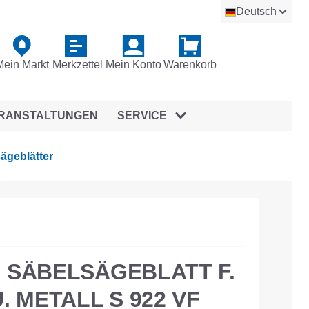
Deutsch
Mein Markt
Merkzettel
Mein Konto
Warenkorb
RANSTALTUNGEN
SERVICE
ägeblätter
 SÄBELSÄGEBLATT F.
. METALL S 922 VF