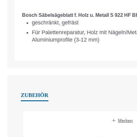
Bosch Säbelsägeblatt f. Holz u. Metall S 922 HF B
geschränkt, gefräst
Für Palettenreparatur, Holz mit Nägeln/Met
Aluminiumprofile (3-12 mm)
ZUBEHÖR
Produktgalerie überspringen
Merken