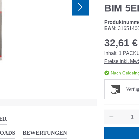
BIM 5
Produktnumm
EAN:
3165140
32,61 €
Inhalt:
1
PACK
Preise inkl. Mw
Nach Geldeing
Verfüg
Anzahl
ER
OADS
BEWERTUNGEN