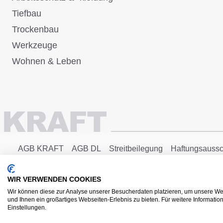
Tiefbau
Trockenbau
Werkzeuge
Wohnen & Leben
AGB KRAFT
AGB DL
Streitbeilegung
Haftungsaussc
Copyright © 2025 - KRAFT Baustoffe GmbH
WIR VERWENDEN COOKIES
Wir können diese zur Analyse unserer Besucherdaten platzieren, um unsere Web
und Ihnen ein großartiges Webseiten-Erlebnis zu bieten. Für weitere Informati
Einstellungen.