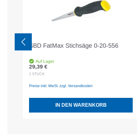
SBD FatMax Stichsäge 0-20-556
Auf Lager
29,39 €
Regulärer Preis:
1
STÜCK
Preise inkl. MwSt. zzgl. Versandkosten
IN DEN WARENKORB