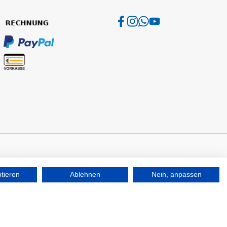
ptieren
Ablehnen
Nein, anpassen