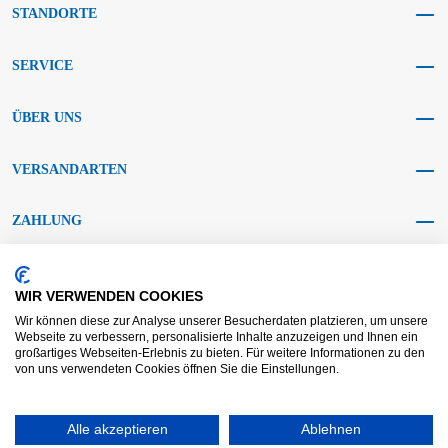
STANDORTE
SERVICE
ÜBER UNS
VERSANDARTEN
ZAHLUNG
SOCIAL MEDIA
WIR VERWENDEN COOKIES
Wir können diese zur Analyse unserer Besucherdaten platzieren, um unsere
Webseite zu verbessern, personalisierte Inhalte anzuzeigen und Ihnen ein
großartiges Webseiten-Erlebnis zu bieten. Für weitere Informationen zu den
von uns verwendeten Cookies öffnen Sie die Einstellungen.
AGB KRAFT
AGB DL
Streitbeilegung
Haftungsausschluss
Impressum
Alle akzeptieren
Datenschutz
Widerrufsrecht
Ablehnen