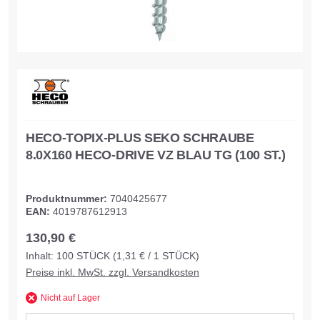
HECO-TOPIX-PLUS SEKO SCHRAUBE
8.0X160 HECO-DRIVE VZ BLAU TG (100 ST.)
Produktnummer:
7040425677
EAN:
4019787612913
130,90 €
Inhalt:
100
STÜCK
(1,31 € / 1 STÜCK)
Preise inkl. MwSt. zzgl. Versandkosten
Nicht auf Lager