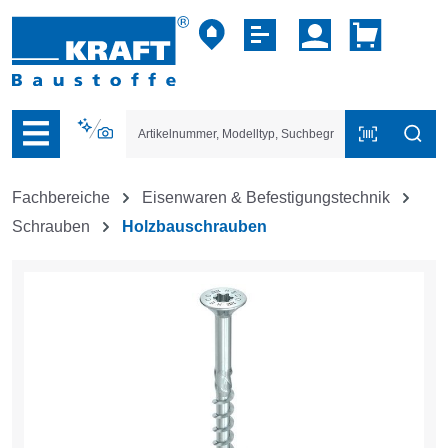
vigation der B2B-Plattform springen
Fachbereiche
Eisenwaren & Befestigungstechnik
Schrauben
Holzbauschrauben
Bildergalerie überspringen