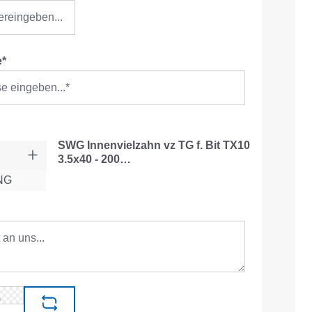
e*
SWG Innenvielzahn vz TG f. Bit TX10
3.5x40 - 200…
NG