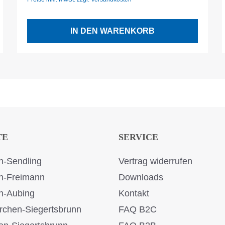
IN DEN WARENKORB
TE
SERVICE
-Sendling
Vertrag widerrufen
n-Freimann
Downloads
n-Aubing
Kontakt
rchen-Siegertsbrunn
FAQ B2C