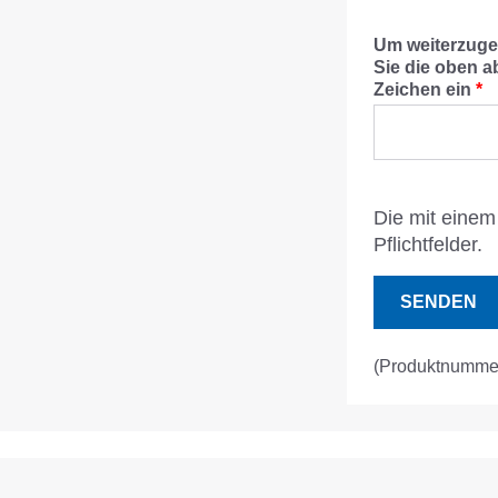
Um weiterzuge
Sie die oben a
Zeichen ein
*
Die mit einem 
Pflichtfelder.
SENDEN
(Produktnumme