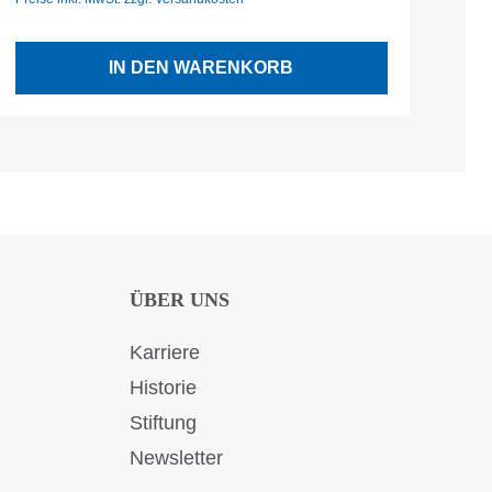
Prei
IN DEN WARENKORB
ÜBER UNS
Karriere
Historie
Stiftung
Newsletter