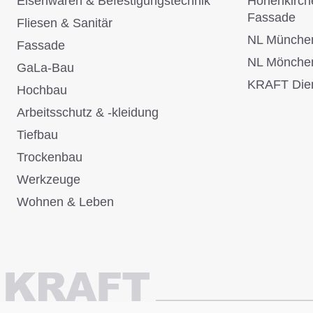
Eisenwaren & Befestigungstechnik
Höhenkirch
Fassade
Fliesen & Sanitär
NL Münche
Fassade
NL Mönche
GaLa-Bau
KRAFT Dien
Hochbau
Arbeitsschutz & -kleidung
Tiefbau
Trockenbau
Werkzeuge
Wohnen & Leben