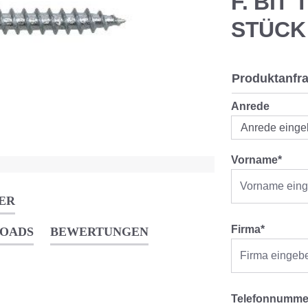
F. BIT 
STÜCK
Produktanfr
Anrede
Vorname*
ER
Firma*
OADS
BEWERTUNGEN
Telefonnumme