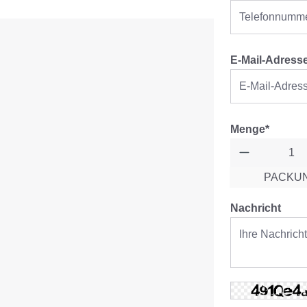
E-Mail-Adress
Menge*
PACKU
Nachricht