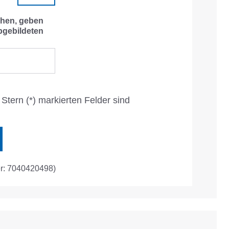
hen, geben
bgebildeten
Stern (*) markierten Felder sind
r: 7040420498)