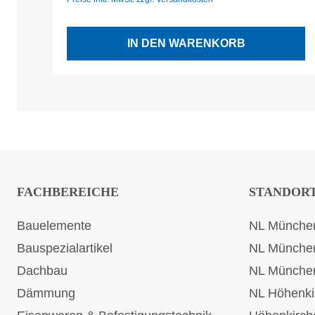
IN DEN WARENKORB
FACHBEREICHE
STANDOR
Bauelemente
NL München
Bauspezialartikel
NL Münche
Dachbau
NL Münche
Dämmung
NL Höhenki