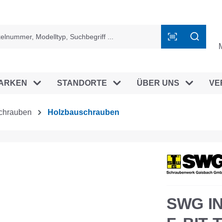
ingen
ARKEN
STANDORTE
ÜBER UNS
VE
chrauben
Holzbauschrauben
SWG I