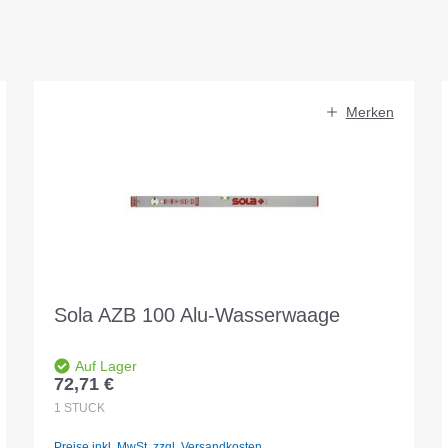
Merken
Sola AZB 100 Alu-Wasserwaage
Auf Lager
72,71 €
Regulärer Preis:
1
STÜCK
Preise inkl. MwSt. zzgl. Versandkosten