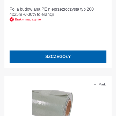
Folia budowlana PE nieprzezroczysta typ 200
4x25m +/-30% tolerancji
Brak w magazynie
SZCZEGÓŁY
Marki