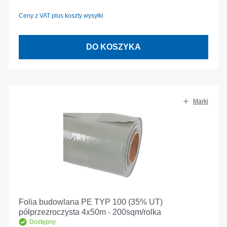
Ceny z VAT plus koszty wysyłki
DO KOSZYKA
Marki
Folia budowlana PE TYP 100 (35% UT)
półprzezroczysta 4x50m - 200sqm/rolka
Dostępny