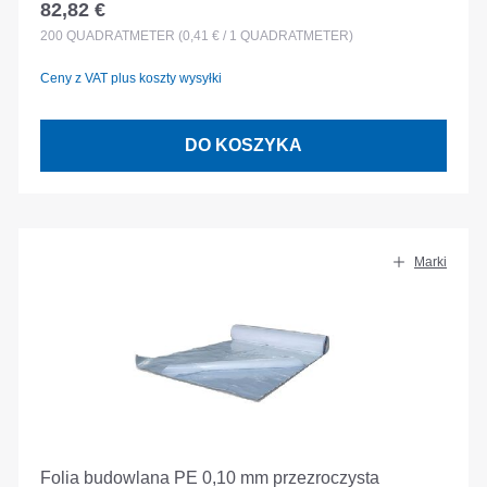
82,82 €
Cena regularna:
200
QUADRATMETER
(0,41 € / 1 QUADRATMETER)
Ceny z VAT plus koszty wysyłki
DO KOSZYKA
Marki
Folia budowlana PE 0,10 mm przezroczysta