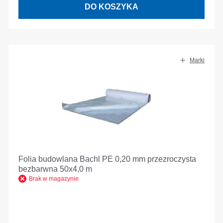
DO KOSZYKA
Marki
Folia budowlana Bachl PE 0,20 mm przezroczysta
bezbarwna 50x4,0 m
Brak w magazynie