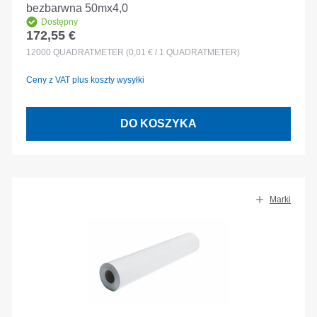
bezbarwna 50mx4,0
Dostępny
172,55 €
Cena regularna:
12000
QUADRATMETER
(0,01 € / 1 QUADRATMETER)
Ceny z VAT plus koszty wysyłki
DO KOSZYKA
Marki