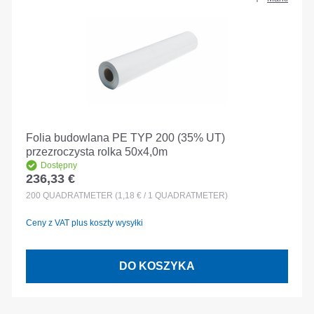
Folia budowlana PE TYP 200 (35% UT)
przezroczysta rolka 50x4,0m
Dostępny
236,33 €
Cena regularna:
200
QUADRATMETER
(1,18 € / 1 QUADRATMETER)
Ceny z VAT plus koszty wysyłki
DO KOSZYKA