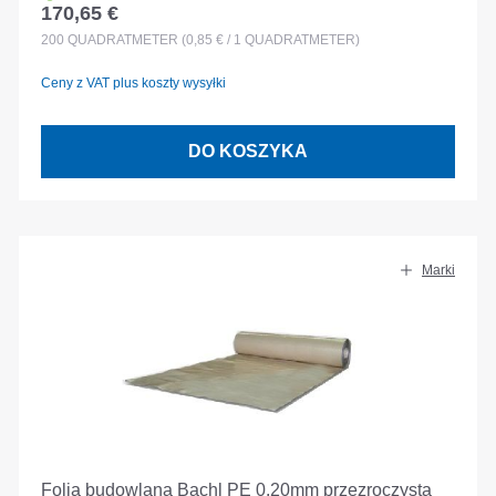
170,65 €
Cena regularna:
200
QUADRATMETER
(0,85 € / 1 QUADRATMETER)
Ceny z VAT plus koszty wysyłki
DO KOSZYKA
Marki
Folia budowlana Bachl PE 0.20mm przezroczysta