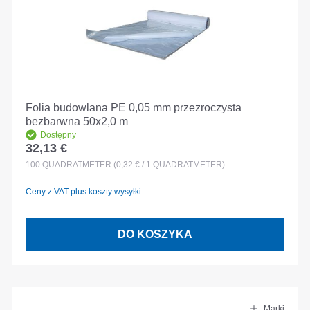
Folia budowlana PE 0,05 mm przezroczysta
bezbarwna 50x2,0 m
Dostępny
32,13 €
Cena regularna:
100
QUADRATMETER
(0,32 € / 1 QUADRATMETER)
Ceny z VAT plus koszty wysyłki
DO KOSZYKA
Marki