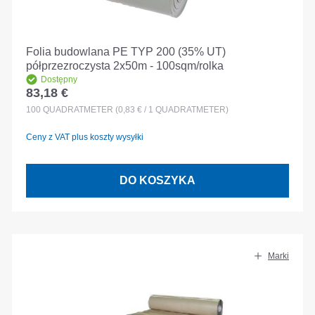
Folia budowlana PE TYP 200 (35% UT)
półprzezroczysta 2x50m - 100sqm/rolka
Dostępny
83,18 €
Cena regularna:
100
QUADRATMETER
(0,83 € / 1 QUADRATMETER)
Ceny z VAT plus koszty wysyłki
DO KOSZYKA
Marki