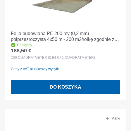
Folia budowlana PE 200 my (0,2 mm)
półprzezroczysta 4x50 m - 200 m2/rolkę zgodnie z
GKV +/-5%
Dostępny
188,50 €
Cena regularna:
200
QUADRATMETER
(0,94 € / 1 QUADRATMETER)
Ceny z VAT plus koszty wysyłki
DO KOSZYKA
Marki