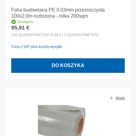
Folia budowlana PE 0.03mm przezroczysta
100x2.0m rozłożona - rolka 200sqm
Dostępny
95,91 €
Cena regularna:
200
QUADRATMETER
(0,48 € / 1 QUADRATMETER)
Ceny z VAT plus koszty wysyłki
DO KOSZYKA
Marki