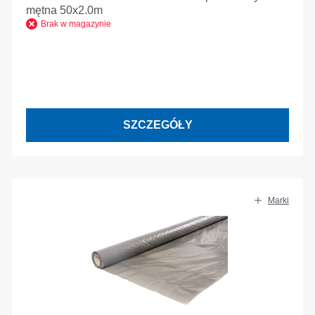
mętna 50x2.0m
Brak w magazynie
SZCZEGÓŁY
Marki