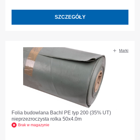
SZCZEGÓŁY
Marki
Folia budowlana Bachl PE typ 200 (35% UT)
nieprzezroczysta rolka 50x4.0m
Brak w magazynie