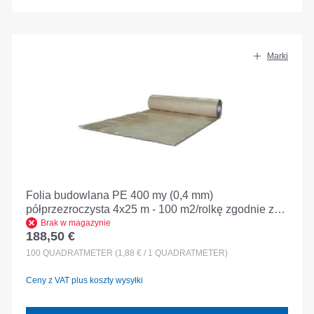
Marki
Folia budowlana PE 400 my (0,4 mm)
półprzezroczysta 4x25 m - 100 m2/rolkę zgodnie z
GKV +/-5%
Brak w magazynie
188,50 €
Cena regularna:
100
QUADRATMETER
(1,88 € / 1 QUADRATMETER)
Ceny z VAT plus koszty wysyłki