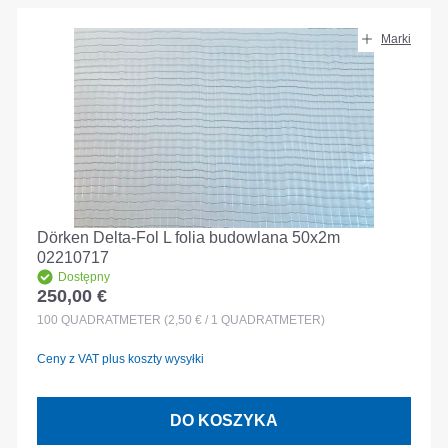
Marki
Dörken Delta-Fol L folia budowlana 50x2m
02210717
Dostępny
250,00 €
Cena regularna:
100
QUADRATMETER
(2,50 € / 1 QUADRATMETER)
Ceny z VAT plus koszty wysyłki
DO KOSZYKA