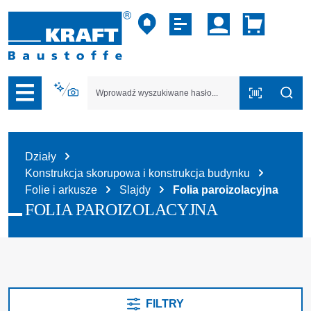
zejdź do nawigacji na platformie B2B
Działy
Konstrukcja skorupowa i konstrukcja budynku
Folie i arkusze
Slajdy
Folia paroizolacyjna
FOLIA PAROIZOLACYJNA
FILTRY