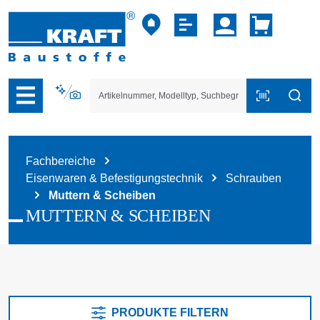
vigation der B2B-Plattform springen
Fachbereiche
Eisenwaren & Befestigungstechnik
Schrauben
Muttern & Scheiben
MUTTERN & SCHEIBEN
PRODUKTE FILTERN