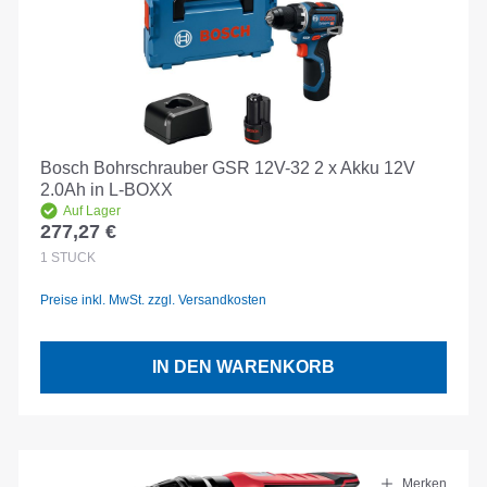
Bosch Bohrschrauber GSR 12V-32 2 x Akku 12V
2.0Ah in L-BOXX
Auf Lager
277,27 €
Regulärer Preis:
1
STÜCK
Preise inkl. MwSt. zzgl. Versandkosten
IN DEN WARENKORB
Merken