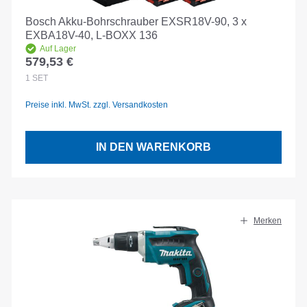
Bosch Akku-Bohrschrauber EXSR18V-90, 3 x
EXBA18V-40, L-BOXX 136
Auf Lager
579,53 €
Regulärer Preis:
1
SET
Preise inkl. MwSt. zzgl. Versandkosten
IN DEN WARENKORB
Merken