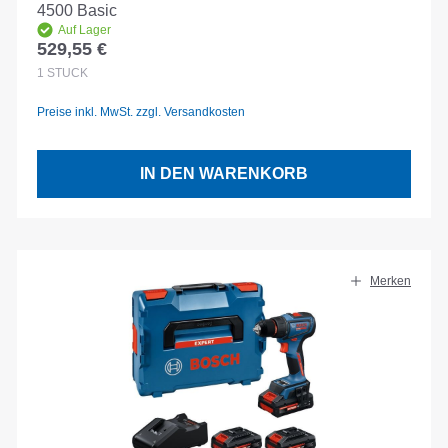
4500 Basic
Auf Lager
529,55 €
Regulärer Preis:
1
STÜCK
Preise inkl. MwSt. zzgl. Versandkosten
IN DEN WARENKORB
Merken