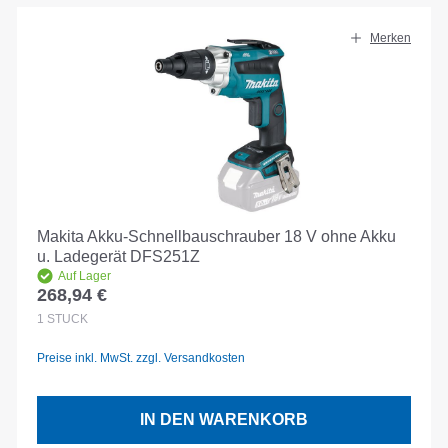
Merken
Makita Akku-Schnellbauschrauber 18 V ohne Akku
u. Ladegerät DFS251Z
Auf Lager
268,94 €
Regulärer Preis:
1
STÜCK
Preise inkl. MwSt. zzgl. Versandkosten
IN DEN WARENKORB