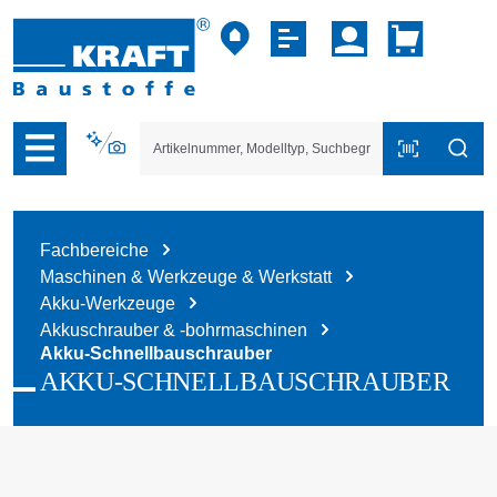
vigation der B2B-Plattform springen
Fachbereiche
Maschinen & Werkzeuge & Werkstatt
Akku-Werkzeuge
Akkuschrauber & -bohrmaschinen
Akku-Schnellbauschrauber
AKKU-SCHNELLBAUSCHRAUBER