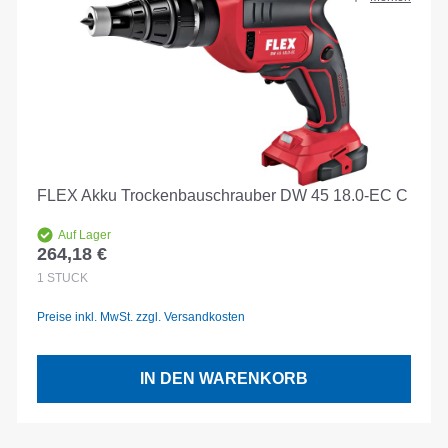
FLEX Akku Trockenbauschrauber DW 45 18.0-EC C
Auf Lager
264,18 €
Regulärer Preis:
1
STÜCK
Preise inkl. MwSt. zzgl. Versandkosten
IN DEN WARENKORB