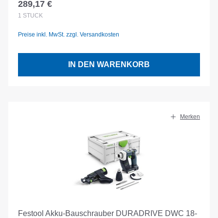
289,17 €
Regulärer Preis:
1
STÜCK
Preise inkl. MwSt. zzgl. Versandkosten
IN DEN WARENKORB
Merken
Festool Akku-Bauschrauber DURADRIVE DWC 18-