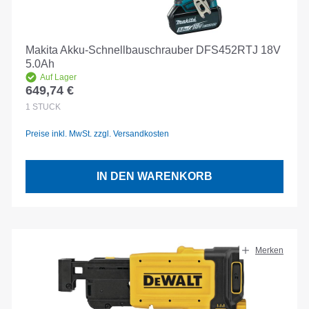
Makita Akku-Schnellbauschrauber DFS452RTJ 18V
5.0Ah
Auf Lager
649,74 €
Regulärer Preis:
1
STÜCK
Preise inkl. MwSt. zzgl. Versandkosten
IN DEN WARENKORB
Merken