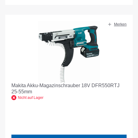
Merken
Makita Akku-Magazinschrauber 18V DFR550RTJ
25-55mm
Nicht auf Lager