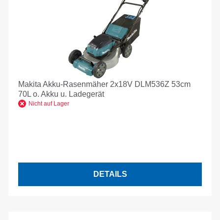
Makita Akku-Rasenmäher 2x18V DLM536Z 53cm
70L o. Akku u. Ladegerät
Nicht auf Lager
DETAILS