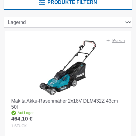
PRODUKTE FILTERN
Merken
Makita Akku-Rasenmäher 2x18V DLM432Z 43cm
50l
Auf Lager
464,10 €
Regulärer Preis:
1
STÜCK