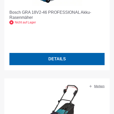
Bosch GRA 18V2-46 PROFESSIONAL Akku-
Rasenmäher
Nicht auf Lager
DETAILS
Merken