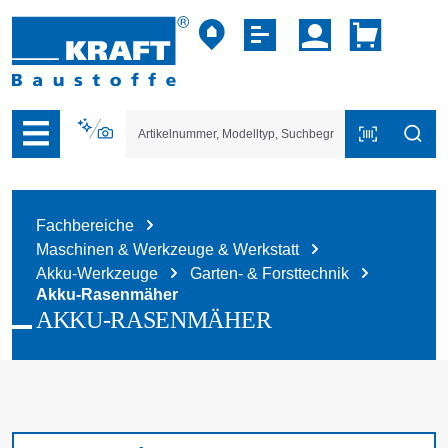
vigation der B2B-Plattform springen
Fachbereiche
Maschinen & Werkzeuge & Werkstatt
Akku-Werkzeuge
Garten- & Forsttechnik
Akku-Rasenmäher
AKKU-RASENMÄHER