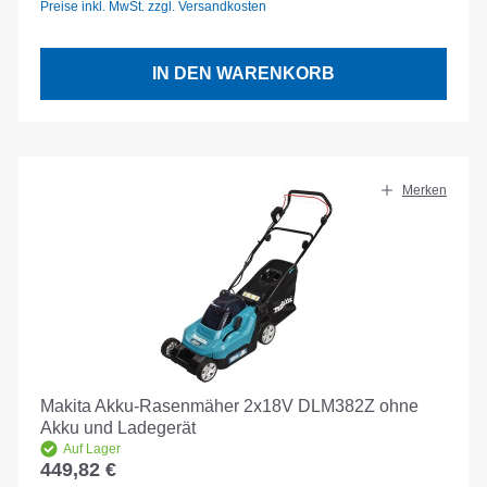
Preise inkl. MwSt. zzgl. Versandkosten
IN DEN WARENKORB
Merken
Makita Akku-Rasenmäher 2x18V DLM382Z ohne
Akku und Ladegerät
Auf Lager
449,82 €
Regulärer Preis: