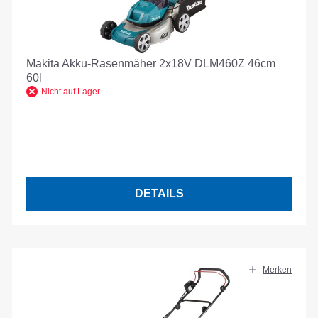
Makita Akku-Rasenmäher 2x18V DLM460Z 46cm
60l
Nicht auf Lager
DETAILS
Merken