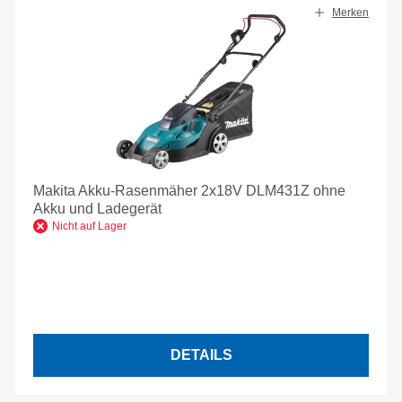
Merken
Makita Akku-Rasenmäher 2x18V DLM431Z ohne
Akku und Ladegerät
Nicht auf Lager
DETAILS