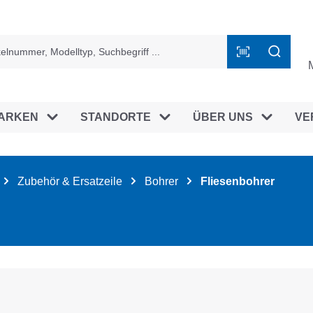
ingen
ARKEN
STANDORTE
ÜBER UNS
VE
Zubehör & Ersatzeile
Bohrer
Fliesenbohrer