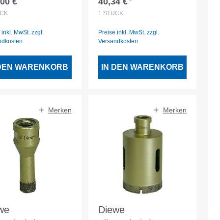
00 €
40,34 €
lärer Preis:
Regulärer Preis:
nahme M14
Aufnahme M14
CK
1
STÜCK
 inkl. MwSt. zzgl.
Preise inkl. MwSt. zzgl.
ndkosten
Versandkosten
 DEN WARENKORB
IN DEN WARENKORB
Merken
Merken
we
Diewe